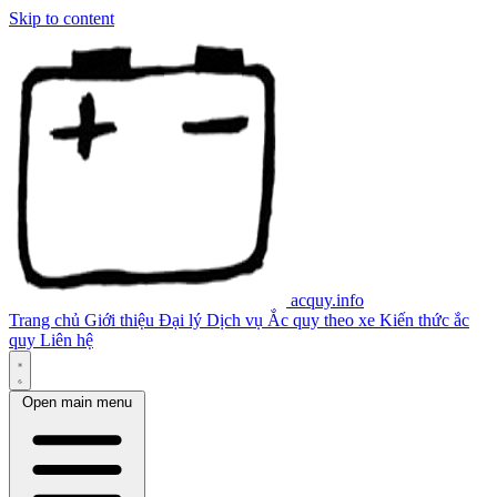
Skip to content
acquy.info
Trang chủ
Giới thiệu
Đại lý
Dịch vụ
Ắc quy theo xe
Kiến thức ắc
quy
Liên hệ
Open main menu