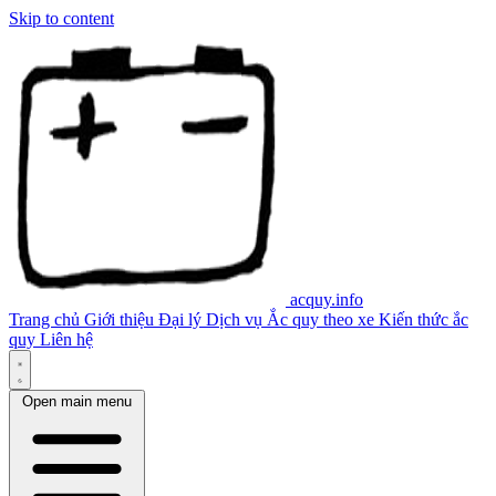
Skip to content
acquy.info
Trang chủ
Giới thiệu
Đại lý
Dịch vụ
Ắc quy theo xe
Kiến thức ắc
quy
Liên hệ
Open main menu