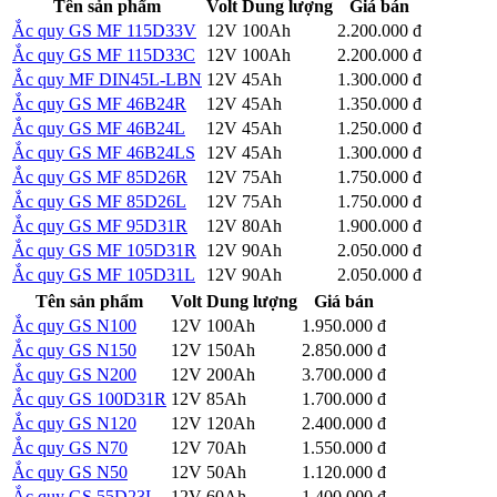
Tên sản phẩm
Volt
Dung lượng
Giá bán
Ắc quy GS MF 115D33V
12V
100Ah
2.200.000 đ
Chi tiết
Ắc quy GS MF 115D33C
12V
100Ah
2.200.000 đ
Chi tiết
Ắc quy MF DIN45L-LBN
12V
45Ah
1.300.000 đ
Chi tiết
Ắc quy GS MF 46B24R
12V
45Ah
1.350.000 đ
Chi tiết
Ắc quy GS MF 46B24L
12V
45Ah
1.250.000 đ
Chi tiết
Ắc quy GS MF 46B24LS
12V
45Ah
1.300.000 đ
Chi tiết
Ắc quy GS MF 85D26R
12V
75Ah
1.750.000 đ
Chi tiết
Ắc quy GS MF 85D26L
12V
75Ah
1.750.000 đ
Chi tiết
Ắc quy GS MF 95D31R
12V
80Ah
1.900.000 đ
Chi tiết
Ắc quy GS MF 105D31R
12V
90Ah
2.050.000 đ
Chi tiết
Ắc quy GS MF 105D31L
12V
90Ah
2.050.000 đ
Chi tiết
Tên sản phẩm
Volt
Dung lượng
Giá bán
Ắc quy GS N100
12V
100Ah
1.950.000 đ
Chi tiết
Ắc quy GS N150
12V
150Ah
2.850.000 đ
Chi tiết
Ắc quy GS N200
12V
200Ah
3.700.000 đ
Chi tiết
Ắc quy GS 100D31R
12V
85Ah
1.700.000 đ
Chi tiết
Ắc quy GS N120
12V
120Ah
2.400.000 đ
Chi tiết
Ắc quy GS N70
12V
70Ah
1.550.000 đ
Chi tiết
Ắc quy GS N50
12V
50Ah
1.120.000 đ
Chi tiết
Ắc quy GS 55D23L
12V
60Ah
1.400.000 đ
Chi tiết