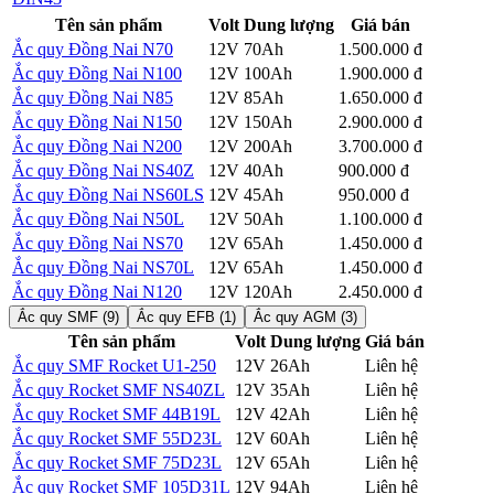
Tên sản phẩm
Volt
Dung lượng
Giá bán
Ắc quy Đồng Nai N70
12V
70Ah
1.500.000 đ
Chi tiết
Ắc quy Đồng Nai N100
12V
100Ah
1.900.000 đ
Chi tiết
Ắc quy Đồng Nai N85
12V
85Ah
1.650.000 đ
Chi tiết
Ắc quy Đồng Nai N150
12V
150Ah
2.900.000 đ
Chi tiết
Ắc quy Đồng Nai N200
12V
200Ah
3.700.000 đ
Chi tiết
Ắc quy Đồng Nai NS40Z
12V
40Ah
900.000 đ
Chi tiết
Ắc quy Đồng Nai NS60LS
12V
45Ah
950.000 đ
Chi tiết
Ắc quy Đồng Nai N50L
12V
50Ah
1.100.000 đ
Chi tiết
Ắc quy Đồng Nai NS70
12V
65Ah
1.450.000 đ
Chi tiết
Ắc quy Đồng Nai NS70L
12V
65Ah
1.450.000 đ
Chi tiết
Ắc quy Đồng Nai N120
12V
120Ah
2.450.000 đ
Chi tiết
Ắc quy SMF (9)
Ắc quy EFB (1)
Ắc quy AGM (3)
Tên sản phẩm
Volt
Dung lượng
Giá bán
Ắc quy SMF Rocket U1-250
12V
26Ah
Liên hệ
Chi tiết
Ắc quy Rocket SMF NS40ZL
12V
35Ah
Liên hệ
Chi tiết
Ắc quy Rocket SMF 44B19L
12V
42Ah
Liên hệ
Chi tiết
Ắc quy Rocket SMF 55D23L
12V
60Ah
Liên hệ
Chi tiết
Ắc quy Rocket SMF 75D23L
12V
65Ah
Liên hệ
Chi tiết
Ắc quy Rocket SMF 105D31L
12V
94Ah
Liên hệ
Chi tiết