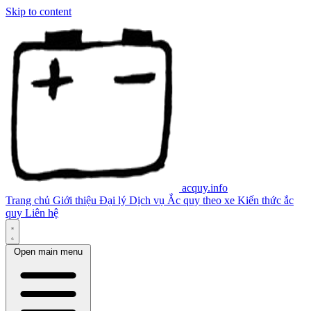
Skip to content
acquy.info
Trang chủ
Giới thiệu
Đại lý
Dịch vụ
Ắc quy theo xe
Kiến thức ắc
quy
Liên hệ
Open main menu