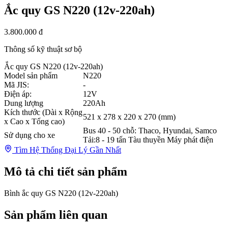
Ắc quy GS N220 (12v-220ah)
3.800.000 đ
Thông số kỹ thuật sơ bộ
Ắc quy GS N220 (12v-220ah)
Model sản phẩm
N220
Mã JIS:
-
Điện áp:
12V
Dung lượng
220Ah
Kích thước (Dài x Rộng
521 x 278 x 220 x 270 (mm)
x Cao x Tổng cao)
Bus 40 - 50 chỗ: Thaco, Hyundai, Samco
Sử dụng cho xe
Tải:8 - 19 tấn Tàu thuyền Máy phát điện
Tìm Hệ Thống Đại Lý Gần Nhất
Mô tả chi tiết sản phẩm
Bình ắc quy GS N220 (12v-220ah)
Sản phẩm liên quan