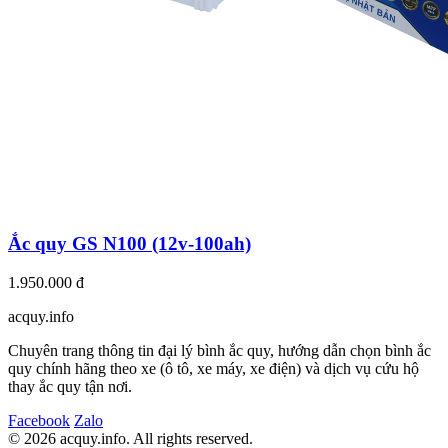
Ắc quy GS N100 (12v-100ah)
1.950.000 đ
acquy.in
f
o
Chuyên trang thông tin đại lý bình ắc quy, hướng dẫn chọn bình ắc
quy chính hãng theo xe (ô tô, xe máy, xe điện) và dịch vụ cứu hộ
thay ắc quy tận nơi.
Facebook
Zalo
© 2026 acquy.in
f
o. All rights reserved.