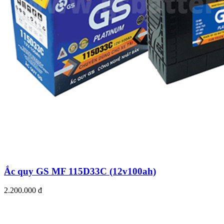
Ắc quy GS MF 115D33C (12v100ah)
2.200.000 đ