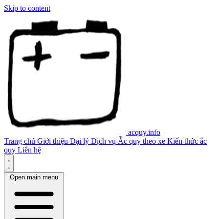
Skip to content
acquy.info
Trang chủ
Giới thiệu
Đại lý
Dịch vụ
Ắc quy theo xe
Kiến thức ắc
quy
Liên hệ
Open main menu