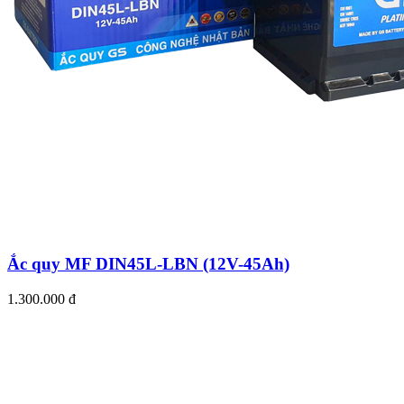
Ắc quy MF DIN45L-LBN (12V-45Ah)
1.300.000 đ