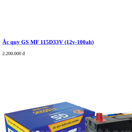
Ắc quy GS MF 115D33V (12v-100ah)
2.200.000 đ