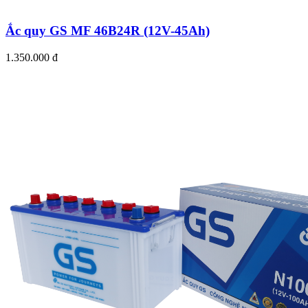
Ắc quy GS MF 46B24R (12V-45Ah)
1.350.000 đ