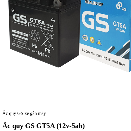
Ắc quy GS xe gắn máy
Ắc quy GS GT5A (12v-5ah)