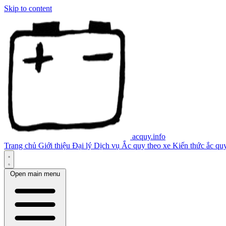
Skip to content
acquy.info
Trang chủ
Giới thiệu
Đại lý
Dịch vụ
Ắc quy theo xe
Kiến thức ắc qu
Open main menu