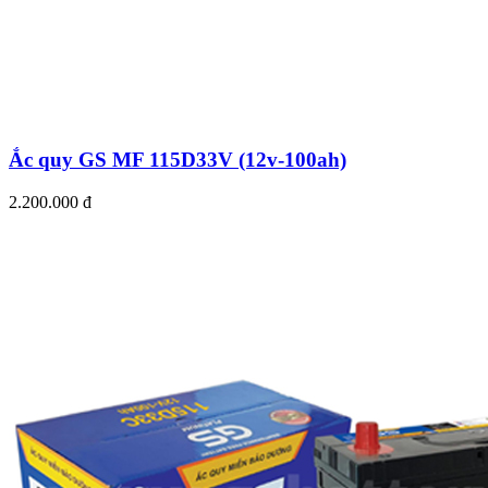
Ắc quy GS MF 115D33V (12v-100ah)
2.200.000 đ