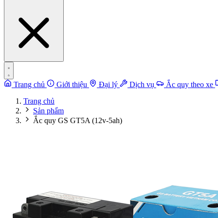
Trang chủ
Giới thiệu
Đại lý
Dịch vụ
Ắc quy theo xe
Trang chủ
Sản phẩm
Ắc quy GS GT5A (12v-5ah)