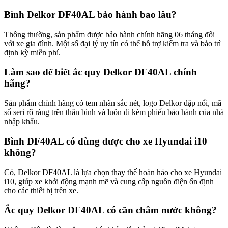
Bình Delkor DF40AL bảo hành bao lâu?
Thông thường, sản phẩm được bảo hành chính hãng 06 tháng đối
với xe gia đình. Một số đại lý uy tín có thể hỗ trợ kiểm tra và bảo trì
định kỳ miễn phí.
Làm sao để biết ắc quy Delkor DF40AL chính
hãng?
Sản phẩm chính hãng có tem nhãn sắc nét, logo Delkor dập nổi, mã
số seri rõ ràng trên thân bình và luôn đi kèm phiếu bảo hành của nhà
nhập khẩu.
Bình DF40AL có dùng được cho xe Hyundai i10
không?
Có, Delkor DF40AL là lựa chọn thay thế hoàn hảo cho xe Hyundai
i10, giúp xe khởi động mạnh mẽ và cung cấp nguồn điện ổn định
cho các thiết bị trên xe.
Ắc quy Delkor DF40AL có cần châm nước không?