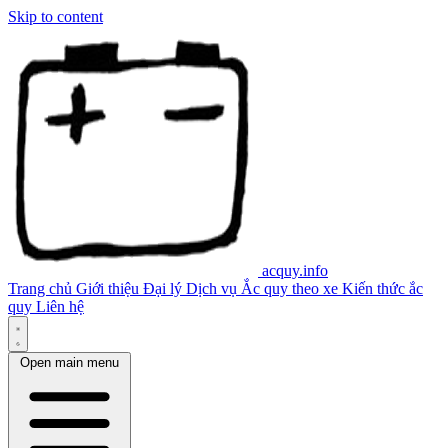
Skip to content
acquy.info
Trang chủ
Giới thiệu
Đại lý
Dịch vụ
Ắc quy theo xe
Kiến thức ắc
quy
Liên hệ
Open main menu