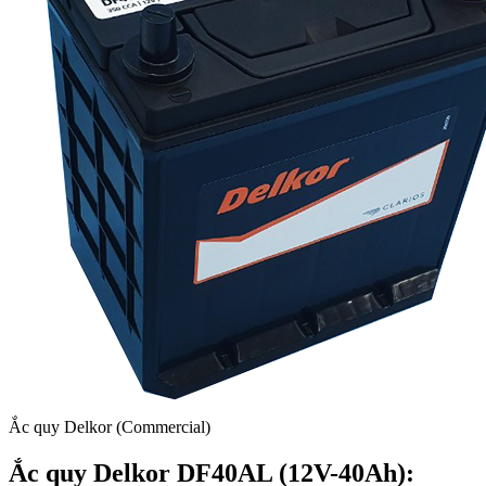
Ắc quy Delkor (Commercial)
Ắc quy Delkor DF40AL (12V-40Ah):