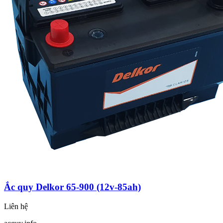
Ắc quy Delkor 65-900 (12v-85ah)
Liên hệ