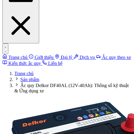
Trang chủ
Giới thiệu
Đại lý
Dịch vụ
Ắc quy theo xe
Kiến thức ắc quy
Liên hệ
Trang chủ
Sản phẩm
Ắc quy Delkor DF40AL (12V-40Ah): Thông số kỹ thuật
& Ứng dụng xe