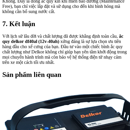
Không. Đây là dòng ắc quy kín khí miễn bảo dưỡng (Maintenance
Free), bạn chỉ việc lắp đặt và sử dụng cho đến khi bình hỏng mà
không cần bổ sung nước cất.
7. Kết luận
Với lịch sử lâu đời và chất lượng đã được khẳng định toàn cầu,
ắc
quy delkor df40al (12v-40ah)
xứng đáng là sự lựa chọn ưu tiên
hàng đầu cho xế cưng của bạn. Đầu tư vào một chiếc bình ắc quy
chất lượng như Delkor không chỉ giúp bạn yên tâm khởi động trong
mọi chuyến hành trình mà còn bảo vệ hệ thống điện tử nhạy cảm
trên xe một cách tối ưu nhất.
Sản phẩm liên quan