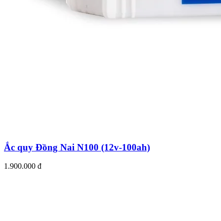
Ắc quy Đồng Nai N100 (12v-100ah)
1.900.000 đ