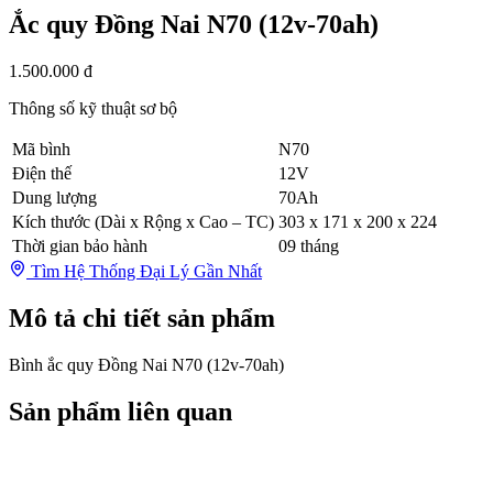
Ắc quy Đồng Nai N70 (12v-70ah)
1.500.000 đ
Thông số kỹ thuật sơ bộ
Mã bình
N70
Điện thế
12V
Dung lượng
70Ah
Kích thước (Dài x Rộng x Cao – TC)
303 x 171 x 200 x 224
Thời gian bảo hành
09 tháng
Tìm Hệ Thống Đại Lý Gần Nhất
Mô tả chi tiết sản phẩm
Bình ắc quy Đồng Nai N70 (12v-70ah)
Sản phẩm liên quan