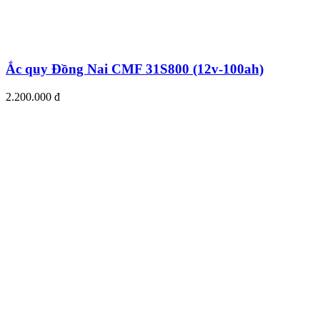
Ắc quy Đồng Nai CMF 31S800 (12v-100ah)
2.200.000 đ