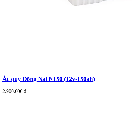
Ắc quy Đồng Nai N150 (12v-150ah)
2.900.000 đ