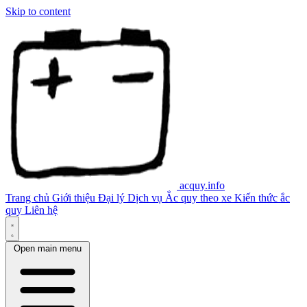
Skip to content
acquy.info
Trang chủ
Giới thiệu
Đại lý
Dịch vụ
Ắc quy theo xe
Kiến thức ắc
quy
Liên hệ
Open main menu