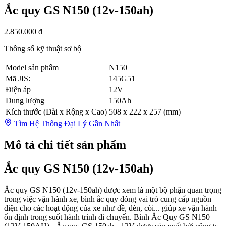
Ắc quy GS N150 (12v-150ah)
2.850.000 đ
Thông số kỹ thuật sơ bộ
Model sản phẩm
N150
Mã JIS:
145G51
Điện áp
12V
Dung lượng
150Ah
Kích thước (Dài x Rộng x Cao)
508 x 222 x 257 (mm)
Tìm Hệ Thống Đại Lý Gần Nhất
Mô tả chi tiết sản phẩm
Ắc quy GS N150 (12v-150ah)
Ắc quy GS N150 (12v-150ah) được xem là một bộ phận quan trọng
trong việc vận hành xe, bình ắc quy đóng vai trò cung cấp nguồn
điện cho các hoạt động của xe như đề, đèn, còi... giúp xe vận hành
ổn định trong suốt hành trình di chuyển. Bình Ắc Quy GS N150