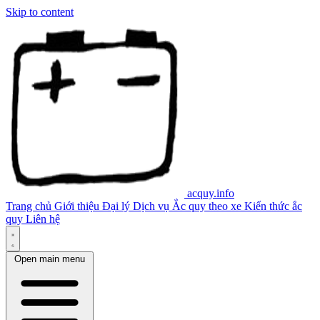
Skip to content
acquy.info
Trang chủ
Giới thiệu
Đại lý
Dịch vụ
Ắc quy theo xe
Kiến thức ắc
quy
Liên hệ
Open main menu