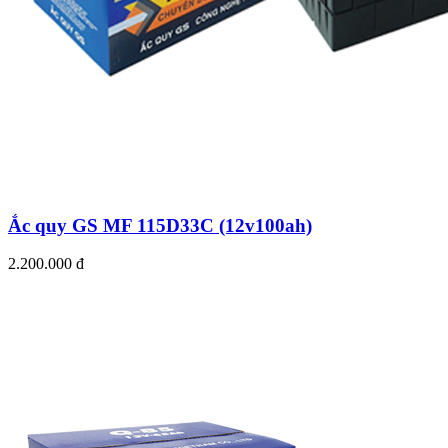
Ắc quy GS MF 115D33C (12v100ah)
2.200.000 đ