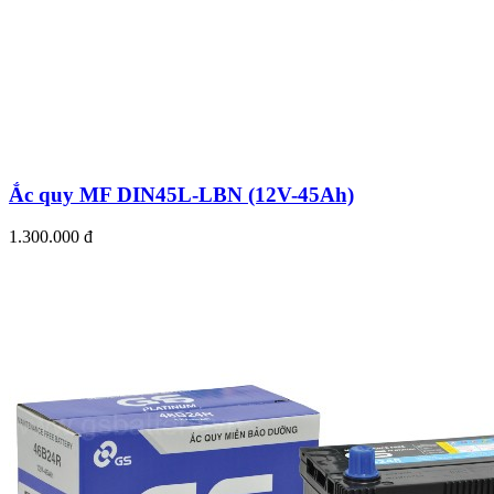
Ắc quy MF DIN45L-LBN (12V-45Ah)
1.300.000 đ