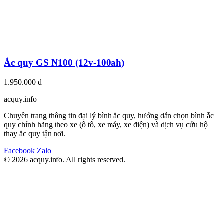
Ắc quy GS N100 (12v-100ah)
1.950.000 đ
acquy.in
f
o
Chuyên trang thông tin đại lý bình ắc quy, hướng dẫn chọn bình ắc
quy chính hãng theo xe (ô tô, xe máy, xe điện) và dịch vụ cứu hộ
thay ắc quy tận nơi.
Facebook
Zalo
© 2026 acquy.in
f
o. All rights reserved.