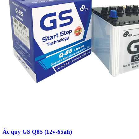
Ắc quy GS Q85 (12v-65ah)