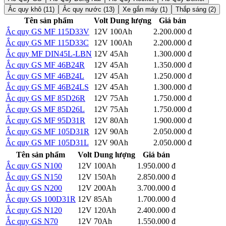
Ắc quy khô (11)
Ắc quy nước (13)
Xe gắn máy (1)
Thắp sáng (2)
Tên sản phẩm
Volt
Dung lượng
Giá bán
Ắc quy GS MF 115D33V
12V
100Ah
2.200.000 đ
Chi tiết
Ắc quy GS MF 115D33C
12V
100Ah
2.200.000 đ
Chi tiết
Ắc quy MF DIN45L-LBN
12V
45Ah
1.300.000 đ
Chi tiết
Ắc quy GS MF 46B24R
12V
45Ah
1.350.000 đ
Chi tiết
Ắc quy GS MF 46B24L
12V
45Ah
1.250.000 đ
Chi tiết
Ắc quy GS MF 46B24LS
12V
45Ah
1.300.000 đ
Chi tiết
Ắc quy GS MF 85D26R
12V
75Ah
1.750.000 đ
Chi tiết
Ắc quy GS MF 85D26L
12V
75Ah
1.750.000 đ
Chi tiết
Ắc quy GS MF 95D31R
12V
80Ah
1.900.000 đ
Chi tiết
Ắc quy GS MF 105D31R
12V
90Ah
2.050.000 đ
Chi tiết
Ắc quy GS MF 105D31L
12V
90Ah
2.050.000 đ
Chi tiết
Tên sản phẩm
Volt
Dung lượng
Giá bán
Ắc quy GS N100
12V
100Ah
1.950.000 đ
Chi tiết
Ắc quy GS N150
12V
150Ah
2.850.000 đ
Chi tiết
Ắc quy GS N200
12V
200Ah
3.700.000 đ
Chi tiết
Ắc quy GS 100D31R
12V
85Ah
1.700.000 đ
Chi tiết
Ắc quy GS N120
12V
120Ah
2.400.000 đ
Chi tiết
Ắc quy GS N70
12V
70Ah
1.550.000 đ
Chi tiết