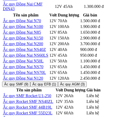
Ắc quy Đồng Nai CMF
Chi
12V
45Ah
1.300.000 đ
DIN43
tiết
Tên sản phẩm
Volt
Dung lượng
Giá bán
Ắc quy Đồng Nai N70
12V
70Ah
1.500.000 đ
Chi tiết
Ắc quy Đồng Nai N100
12V
100Ah
1.900.000 đ
Chi tiết
Ắc quy Đồng Nai N85
12V
85Ah
1.650.000 đ
Chi tiết
Ắc quy Đồng Nai N150
12V
150Ah
2.900.000 đ
Chi tiết
Ắc quy Đồng Nai N200
12V
200Ah
3.700.000 đ
Chi tiết
Ắc quy Đồng Nai NS40Z
12V
40Ah
900.000 đ
Chi tiết
Ắc quy Đồng Nai NS60LS
12V
45Ah
950.000 đ
Chi tiết
Ắc quy Đồng Nai N50L
12V
50Ah
1.100.000 đ
Chi tiết
Ắc quy Đồng Nai NS70
12V
65Ah
1.450.000 đ
Chi tiết
Ắc quy Đồng Nai NS70L
12V
65Ah
1.450.000 đ
Chi tiết
Ắc quy Đồng Nai N120
12V
120Ah
2.450.000 đ
Chi tiết
Ắc quy SMF (9)
Ắc quy EFB (1)
Ắc quy AGM (3)
Tên sản phẩm
Volt
Dung lượng
Giá bán
Ắc quy SMF Rocket U1-250
12V
26Ah
Liên hệ
Chi tiết
Ắc quy Rocket SMF NS40ZL
12V
35Ah
Liên hệ
Chi tiết
Ắc quy Rocket SMF 44B19L
12V
42Ah
Liên hệ
Chi tiết
Ắc quy Rocket SMF 55D23L
12V
60Ah
Liên hệ
Chi tiết