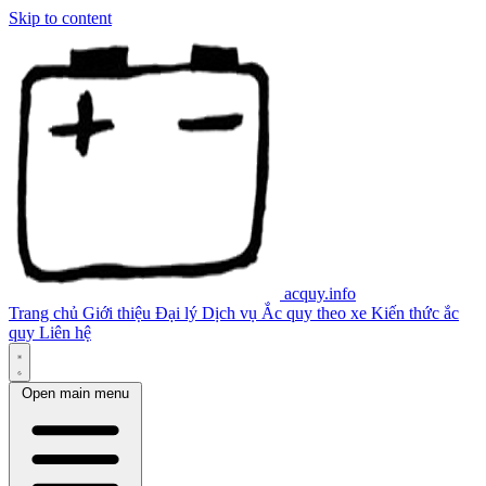
Skip to content
acquy.info
Trang chủ
Giới thiệu
Đại lý
Dịch vụ
Ắc quy theo xe
Kiến thức ắc
quy
Liên hệ
Open main menu