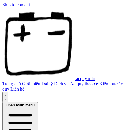
Skip to content
acquy.info
Trang chủ
Giới thiệu
Đại lý
Dịch vụ
Ắc quy theo xe
Kiến thức ắc
quy
Liên hệ
Open main menu