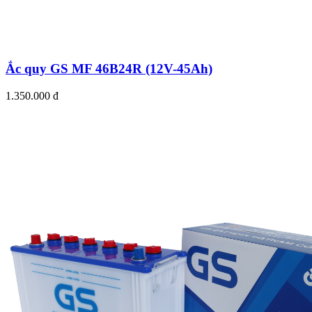
Ắc quy GS MF 46B24R (12V-45Ah)
1.350.000 đ