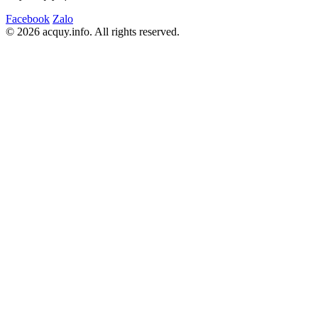
Facebook
Zalo
© 2026 acquy.in
f
o. All rights reserved.