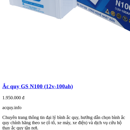
Ắc quy GS N100 (12v-100ah)
1.950.000 đ
acquy.in
f
o
Chuyên trang thông tin đại lý bình ắc quy, hướng dẫn chọn bình ắc
quy chính hãng theo xe (ô tô, xe máy, xe điện) và dịch vụ cứu hộ
thay ắc quy tận nơi.