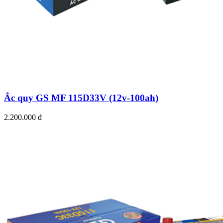
Ắc quy GS MF 115D33V (12v-100ah)
2.200.000 đ