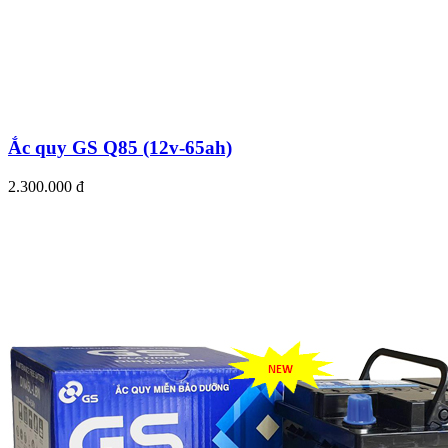
Ắc quy GS Q85 (12v-65ah)
2.300.000 đ