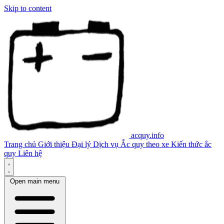
Skip to content
acquy.info
Trang chủ
Giới thiệu
Đại lý
Dịch vụ
Ắc quy theo xe
Kiến thức ắc
quy
Liên hệ
Open main menu