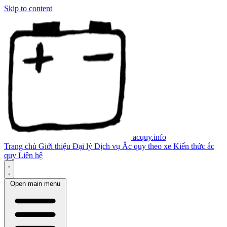
Skip to content
acquy.info
Trang chủ
Giới thiệu
Đại lý
Dịch vụ
Ắc quy theo xe
Kiến thức ắc
quy
Liên hệ
Open main menu