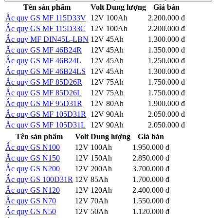
Tên sản phẩm
Volt
Dung lượng
Giá bán
Ắc quy GS MF 115D33V
12V
100Ah
2.200.000 đ
Chi tiết
Ắc quy GS MF 115D33C
12V
100Ah
2.200.000 đ
Chi tiết
Ắc quy MF DIN45L-LBN
12V
45Ah
1.300.000 đ
Chi tiết
Ắc quy GS MF 46B24R
12V
45Ah
1.350.000 đ
Chi tiết
Ắc quy GS MF 46B24L
12V
45Ah
1.250.000 đ
Chi tiết
Ắc quy GS MF 46B24LS
12V
45Ah
1.300.000 đ
Chi tiết
Ắc quy GS MF 85D26R
12V
75Ah
1.750.000 đ
Chi tiết
Ắc quy GS MF 85D26L
12V
75Ah
1.750.000 đ
Chi tiết
Ắc quy GS MF 95D31R
12V
80Ah
1.900.000 đ
Chi tiết
Ắc quy GS MF 105D31R
12V
90Ah
2.050.000 đ
Chi tiết
Ắc quy GS MF 105D31L
12V
90Ah
2.050.000 đ
Chi tiết
Tên sản phẩm
Volt
Dung lượng
Giá bán
Ắc quy GS N100
12V
100Ah
1.950.000 đ
Chi tiết
Ắc quy GS N150
12V
150Ah
2.850.000 đ
Chi tiết
Ắc quy GS N200
12V
200Ah
3.700.000 đ
Chi tiết
Ắc quy GS 100D31R
12V
85Ah
1.700.000 đ
Chi tiết
Ắc quy GS N120
12V
120Ah
2.400.000 đ
Chi tiết
Ắc quy GS N70
12V
70Ah
1.550.000 đ
Chi tiết
Ắc quy GS N50
12V
50Ah
1.120.000 đ
Chi tiết