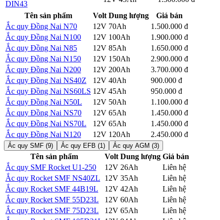
DIN43
tiết
Tên sản phẩm
Volt
Dung lượng
Giá bán
Ắc quy Đồng Nai N70
12V
70Ah
1.500.000 đ
Chi tiết
Ắc quy Đồng Nai N100
12V
100Ah
1.900.000 đ
Chi tiết
Ắc quy Đồng Nai N85
12V
85Ah
1.650.000 đ
Chi tiết
Ắc quy Đồng Nai N150
12V
150Ah
2.900.000 đ
Chi tiết
Ắc quy Đồng Nai N200
12V
200Ah
3.700.000 đ
Chi tiết
Ắc quy Đồng Nai NS40Z
12V
40Ah
900.000 đ
Chi tiết
Ắc quy Đồng Nai NS60LS
12V
45Ah
950.000 đ
Chi tiết
Ắc quy Đồng Nai N50L
12V
50Ah
1.100.000 đ
Chi tiết
Ắc quy Đồng Nai NS70
12V
65Ah
1.450.000 đ
Chi tiết
Ắc quy Đồng Nai NS70L
12V
65Ah
1.450.000 đ
Chi tiết
Ắc quy Đồng Nai N120
12V
120Ah
2.450.000 đ
Chi tiết
Ắc quy SMF (9)
Ắc quy EFB (1)
Ắc quy AGM (3)
Tên sản phẩm
Volt
Dung lượng
Giá bán
Ắc quy SMF Rocket U1-250
12V
26Ah
Liên hệ
Chi tiết
Ắc quy Rocket SMF NS40ZL
12V
35Ah
Liên hệ
Chi tiết
Ắc quy Rocket SMF 44B19L
12V
42Ah
Liên hệ
Chi tiết
Ắc quy Rocket SMF 55D23L
12V
60Ah
Liên hệ
Chi tiết
Ắc quy Rocket SMF 75D23L
12V
65Ah
Liên hệ
Chi tiết