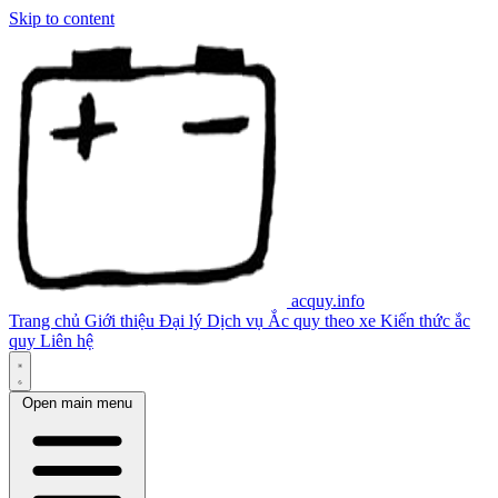
Skip to content
acquy.info
Trang chủ
Giới thiệu
Đại lý
Dịch vụ
Ắc quy theo xe
Kiến thức ắc
quy
Liên hệ
Open main menu