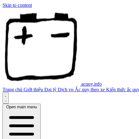
Skip to content
acquy.info
Trang chủ
Giới thiệu
Đại lý
Dịch vụ
Ắc quy theo xe
Kiến thức ắc qu
Open main menu