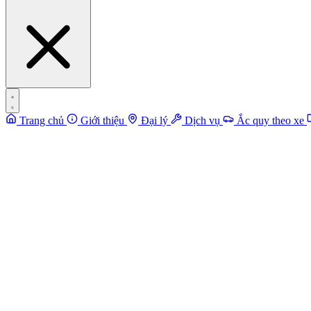
Trang chủ
Giới thiệu
Đại lý
Dịch vụ
Ắc quy theo xe