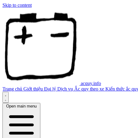
Skip to content
acquy.info
Trang chủ
Giới thiệu
Đại lý
Dịch vụ
Ắc quy theo xe
Kiến thức ắc qu
Open main menu