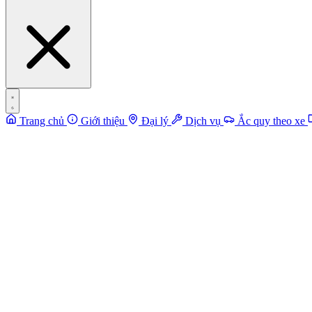
Trang chủ
Giới thiệu
Đại lý
Dịch vụ
Ắc quy theo xe