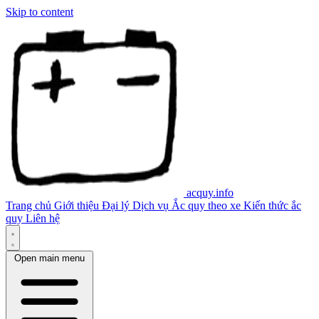
Skip to content
acquy.info
Trang chủ
Giới thiệu
Đại lý
Dịch vụ
Ắc quy theo xe
Kiến thức ắc
quy
Liên hệ
Open main menu