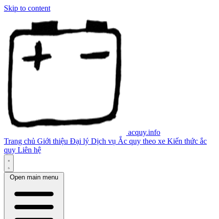
Skip to content
acquy.info
Trang chủ
Giới thiệu
Đại lý
Dịch vụ
Ắc quy theo xe
Kiến thức ắc
quy
Liên hệ
Open main menu