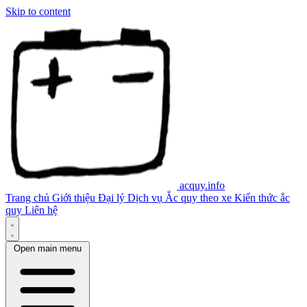
Skip to content
acquy.info
Trang chủ
Giới thiệu
Đại lý
Dịch vụ
Ắc quy theo xe
Kiến thức ắc
quy
Liên hệ
Open main menu