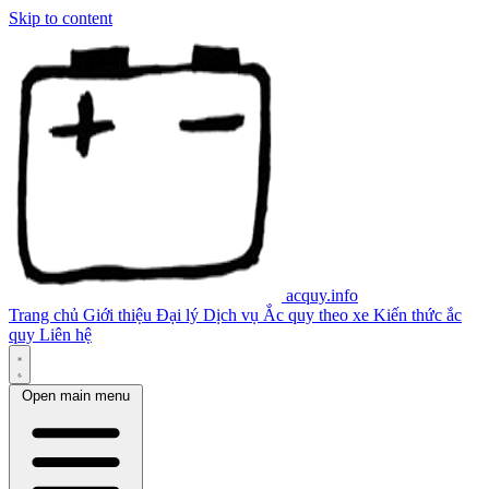
Skip to content
acquy.info
Trang chủ
Giới thiệu
Đại lý
Dịch vụ
Ắc quy theo xe
Kiến thức ắc
quy
Liên hệ
Open main menu