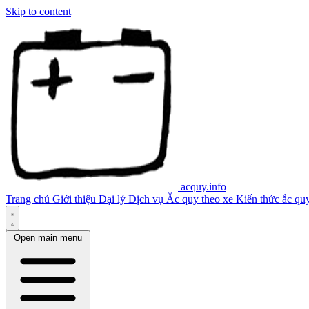
Skip to content
acquy.info
Trang chủ
Giới thiệu
Đại lý
Dịch vụ
Ắc quy theo xe
Kiến thức ắc qu
Open main menu