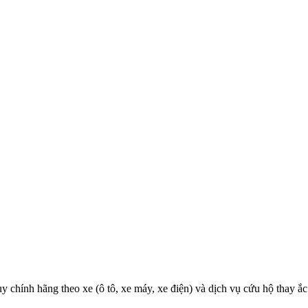
y chính hãng theo xe (ô tô, xe máy, xe điện) và dịch vụ cứu hộ thay ắc