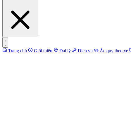
Trang chủ
Giới thiệu
Đại lý
Dịch vụ
Ắc quy theo xe