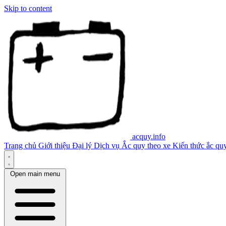
Skip to content
acquy.info
Trang chủ
Giới thiệu
Đại lý
Dịch vụ
Ắc quy theo xe
Kiến thức ắc qu
Open main menu