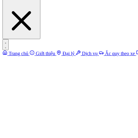
Trang chủ
Giới thiệu
Đại lý
Dịch vụ
Ắc quy theo xe