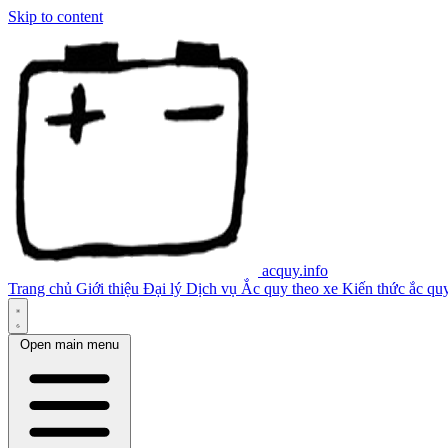
Skip to content
acquy.info
Trang chủ
Giới thiệu
Đại lý
Dịch vụ
Ắc quy theo xe
Kiến thức ắc qu
Open main menu