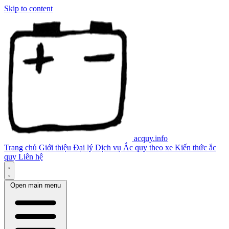
Skip to content
acquy.info
Trang chủ
Giới thiệu
Đại lý
Dịch vụ
Ắc quy theo xe
Kiến thức ắc
quy
Liên hệ
Open main menu