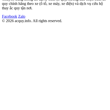
quy chính hãng theo xe (ô tô, xe máy, xe điện) và dịch vụ cứu hộ
thay ắc quy tận nơi.
Facebook
Zalo
© 2026 acquy.in
f
o. All rights reserved.