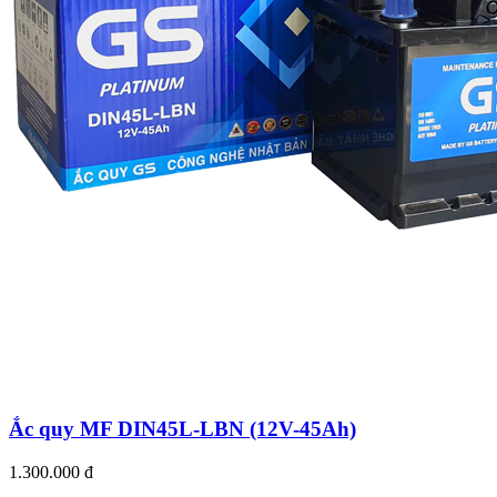
Ắc quy MF DIN45L-LBN (12V-45Ah)
1.300.000 đ