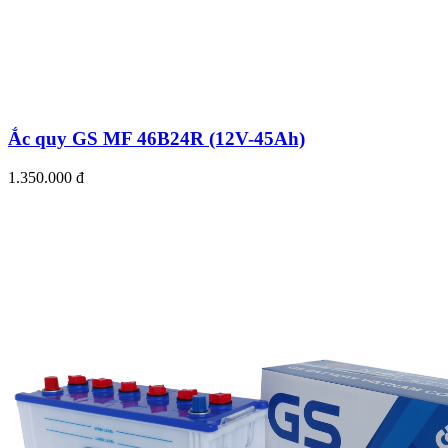
Ắc quy GS MF 46B24R (12V-45Ah)
1.350.000 đ