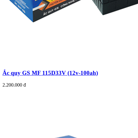
Ắc quy GS MF 115D33V (12v-100ah)
2.200.000 đ