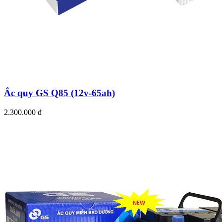
Ắc quy GS Q85 (12v-65ah)
2.300.000 đ