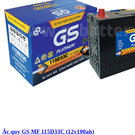
Ắc quy GS MF 115D33C (12v100ah)