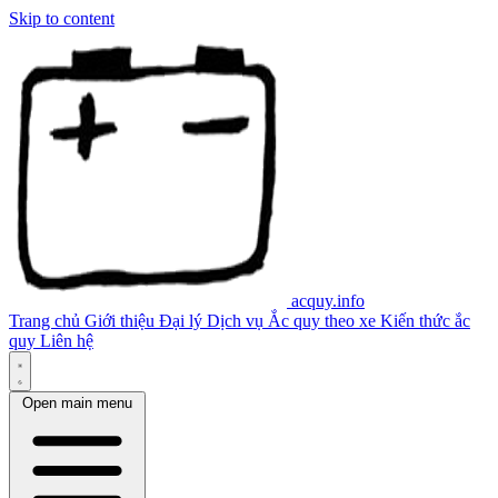
Skip to content
acquy.info
Trang chủ
Giới thiệu
Đại lý
Dịch vụ
Ắc quy theo xe
Kiến thức ắc
quy
Liên hệ
Open main menu