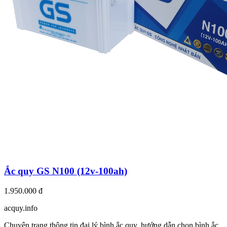
Ắc quy GS N100 (12v-100ah)
1.950.000 đ
acquy.in
f
o
Chuyên trang thông tin đại lý bình ắc quy, hướng dẫn chọn bình ắc