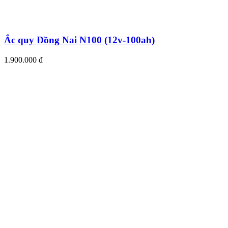
Ắc quy Đồng Nai N100 (12v-100ah)
1.900.000 đ