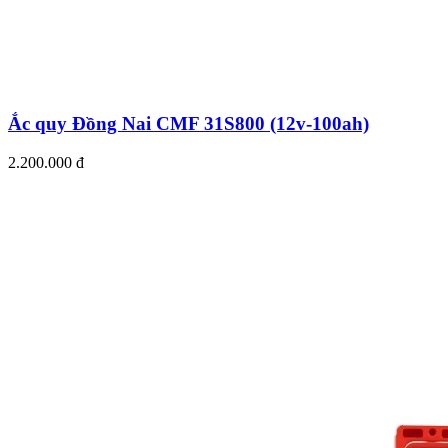
Ắc quy Đồng Nai CMF 31S800 (12v-100ah)
2.200.000 đ