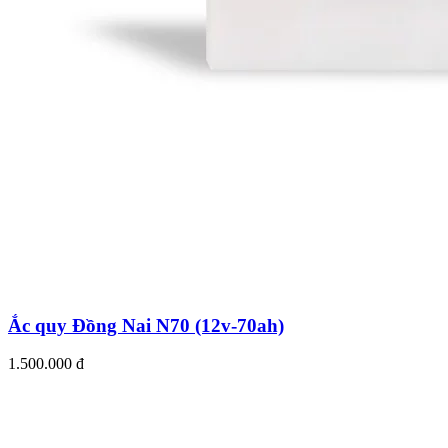
Ắc quy Đồng Nai N70 (12v-70ah)
1.500.000 đ