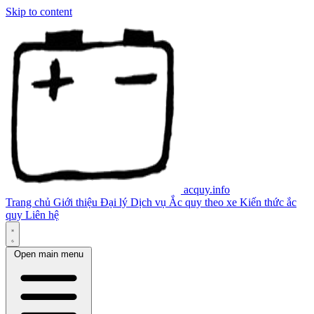
Skip to content
acquy.info
Trang chủ
Giới thiệu
Đại lý
Dịch vụ
Ắc quy theo xe
Kiến thức ắc
quy
Liên hệ
Open main menu