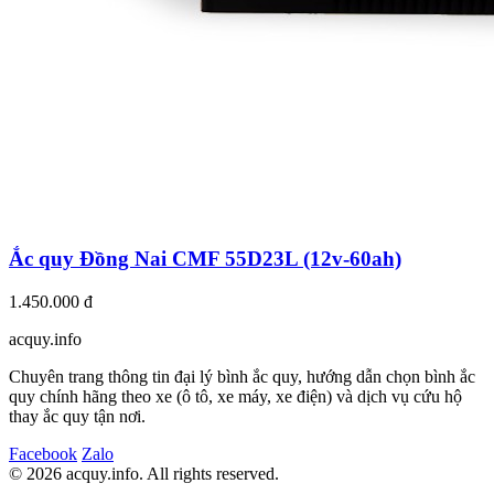
Ắc quy Đồng Nai CMF 55D23L (12v-60ah)
1.450.000 đ
acquy.in
f
o
Chuyên trang thông tin đại lý bình ắc quy, hướng dẫn chọn bình ắc
quy chính hãng theo xe (ô tô, xe máy, xe điện) và dịch vụ cứu hộ
thay ắc quy tận nơi.
Facebook
Zalo
© 2026 acquy.in
f
o. All rights reserved.